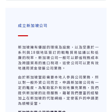
成立新加坡公司
新加坡擁有優越的環境及設施，以及受惠於一
系列與18個地區簽訂的戰略貿易協議以和低
廉的稅率，新加坡公司一般可以節省稅務成本
及跨國貿易的進口稅項，這使公司可以更有效
地運用資金發展公司業務。
由於新加坡當局需要本地人參與公司業務，所
以對一般外資公司而言，申請新加坡公司有一
定的難度。為幫助客戶有效地擴充業務，我們
提供新加坡的註冊服務，藉著我們豐富的經驗
加上在新加坡的代理網絡，定使客戶的申請更
為順暢妥當。