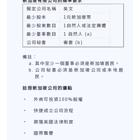
新加坡有限公司的標準要求
擬定公司名稱
英文
最少股本
1元新加坡幣
最少股東數目
1自然人或法定團體
最少董事數目
1 自然人 (a)
公司秘書
需要 (b)
備註︰
其中至少一個董事必須是新加坡居民。
公司秘書必須是新加坡公司或本地居
民。
註冊新加坡公司的優點
· 外商可投資100%股權
· 快捷成立公司流程
· 跟隨英國法律制度
· 國際聲譽