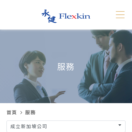
服務
相關連結
English
简体
聯絡我們
新聞發報
服務
招聘
網站地圖
首頁
服務
成立新加坡公司